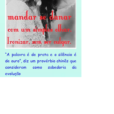
“A palavra é de prata e o silêncio é
de ouro”, diz um provérbio chinês que
consideram como sabedoria da
evolução
humana a ser consagrada como lema
de vida. Há também grandes e
famosos escritores lançando frases
desse tipo, parafraseando a palavra