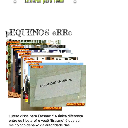
Leituras para todos
pEQUENOS eRRo