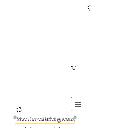
Seculares&Religiosas