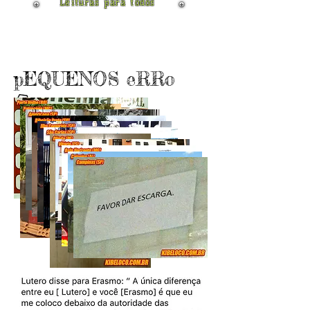
Leituras para todos
pEQUENOS eRRo