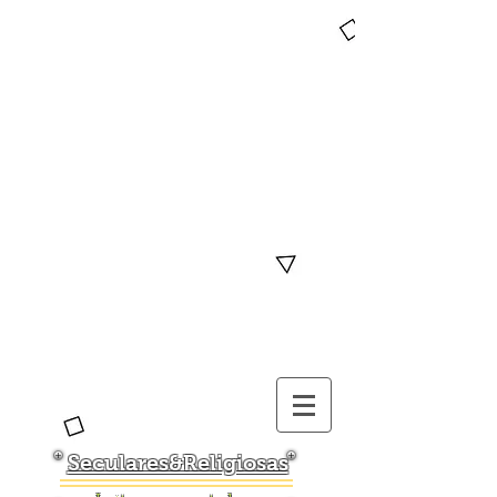
Seculares&Religiosas