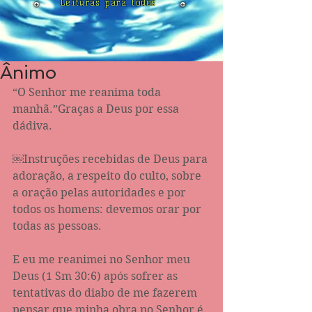
Leituras para todos
Ânimo
“O Senhor me reanima toda 
manhã.”Graças a Deus por essa 
dádiva.
￼Instruções recebidas de Deus para 
adoração, a respeito do culto, sobre 
a oração pelas autoridades e por 
todos os homens: devemos orar por 
todas as pessoas.
E eu me reanimei no Senhor meu 
Deus (1 Sm 30:6) após sofrer as 
tentativas do diabo de me fazerem 
pensar que minha obra no Senhor é 