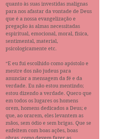
quanto às suas investidas malignas 
para nos afastar da vontade de Deus 
que é a nossa evangelização e 
pregação às almas necessitadas 
espiritual, emocional, moral, física, 
sentimental, material, 
psicologicamente etc.
“E eu fui escolhido como apóstolo e 
mestre dos não judeus para 
anunciar a mensagem da fé e da 
verdade. Eu não estou mentindo; 
estou dizendo a verdade. Quero que 
em todos os lugares os homens 
orem, homens dedicados a Deus; e 
que, ao orarem, eles levantem as 
mãos, sem ódio e sem brigas. Que se 
enfeitem com boas ações, boas 
obras, como devem fazer as 