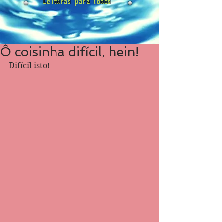
Leituras para todos
Ô coisinha difícil, hein!
Difícil isto!