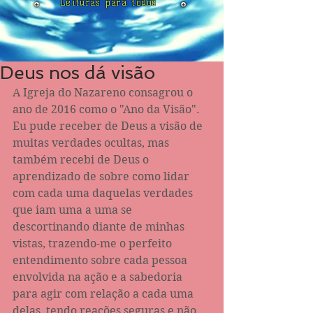
Leituras para todos
Deus nos dá visão
A Igreja do Nazareno consagrou o 
ano de 2016 como o "Ano da Visão".
Eu pude receber de Deus a visão de 
muitas verdades ocultas, mas 
também recebi de Deus o 
aprendizado de sobre como lidar 
com cada uma daquelas verdades 
que iam uma a uma se 
descortinando diante de minhas 
vistas, trazendo-me o perfeito 
entendimento sobre cada pessoa 
envolvida na ação e a sabedoria 
para agir com relação a cada uma 
delas, tendo reações seguras e não 