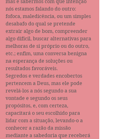
mas é sabermos com que intenção 
nós estamos falando do outro: 
fofoca, maledicência, ou um simples 
desabafo do qual se pretende 
extrair algo de bom, compreender 
algo difícil, buscar alternativas para 
melhoras de si próprio ou do outro, 
etc.; enfim, uma conversa benigna 
na esperança de soluções ou 
resultados favoráveis.
Segredos e verdades encobertos 
pertencem a Deus, mas ele pode 
revelá-los a nós segundo a sua 
vontade e segundo os seus 
propósitos, e, com certeza, 
capacitará o seu escolhido para 
lidar com a situação, levando-o a 
conhecer a razão da missão 
mediante a sabedoria que receberá 