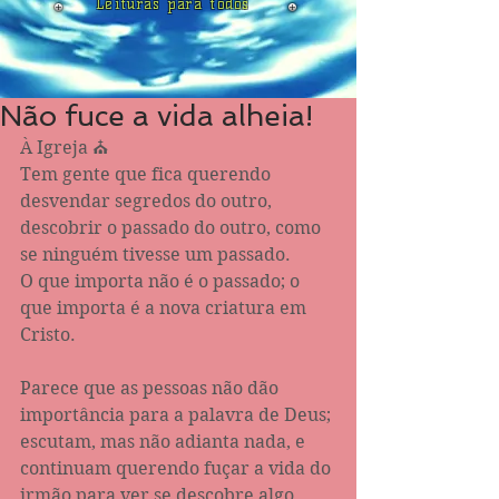
Leituras para todos
Não fuce a vida alheia!
À Igreja ⛪
Tem gente que fica querendo 
desvendar segredos do outro, 
descobrir o passado do outro, como 
se ninguém tivesse um passado.
O que importa não é o passado; o 
que importa é a nova criatura em 
Cristo.
Parece que as pessoas não dão 
importância para a palavra de Deus; 
escutam, mas não adianta nada, e 
continuam querendo fuçar a vida do 
irmão para ver se descobre algo 