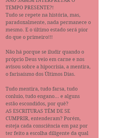
NÃO SABEM INTERPRETAR O 
TEMPO PRESENTE?!
Tudo se repete na história, mas, 
paradoxalmente, nada permanece o 
mesmo. E o último estado será pior 
do que o primeiro!!! 
Não há porque se iludir quando o 
próprio Deus veio em carne e nos 
avisou sobre a hipocrisia, a mentira, 
o farisaísmo dos Últimos Dias.
Tudo mentira, tudo farsa, tudo 
conluio, tudo engano... e alguns 
estão escondidos, por quê?
AS ESCRITURAS TÊM DE SE 
CUMPRIR, entenderam? Porém, 
esteja cada consciência em paz por 
ter feito a escolha diligente da qual 