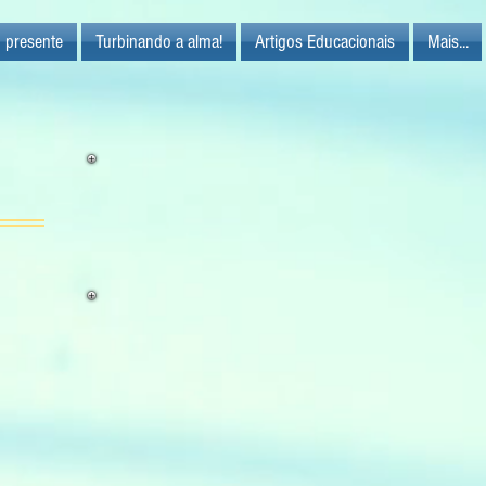
 presente
Turbinando a alma!
Artigos Educacionais
Mais...