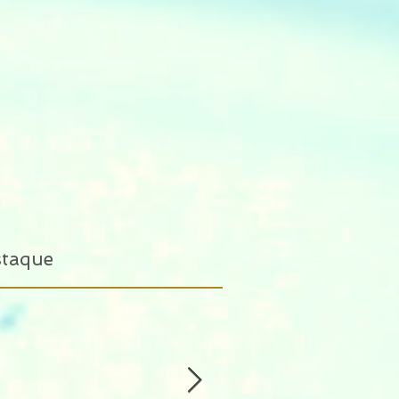
staque