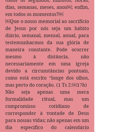
todos os segundos, minutos, horas, 
dias, semanas, meses, anos￼; enfim, 
em todos os momentos?￼
￼Que o nosso memorial ao sacrifício 
de Jesus por nós seja um hábito 
diário, semanal, mensal, anual, para 
testemunharmos da sua glória de 
maneira constante. Pode ocorrer 
mesmo à distância, não 
necessariamente em uma igreja 
devido a circunstâncias pontuais, 
como está escrito “longe dos olhos, 
mas perto do coração. (1 Ts 2:￼17b)
Não seja apenas uma mera 
formalidade ritual, mas um 
compromisso cotidiano de 
corresponder à vontade de Deus 
para nossas vidas; não apenas em um 
dia específico do calendário 