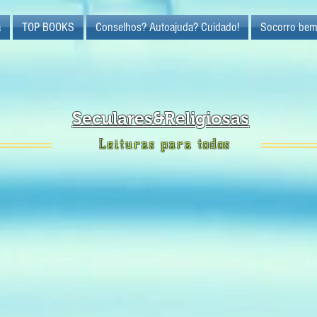
a
TOP BOOKS
Conselhos? Autoajuda? Cuidado!
Socorro bem
Seculares&Religiosas
Leituras para todos