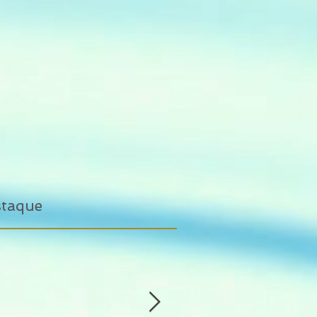
staque