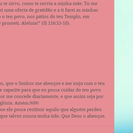
u te sirvo, como te servia a minha mãe. Tu me 
ei uma oferta de gratidão e a ti farei as minhas 
 o teu povo, nos pátios do teu Templo, em 
 prometi. Aleluia!” (Sl 116:15-18). 
eus, que o Senhor me abençoe e me unja com o teu 
e capacite para que eu possa cuidar do teu povo 
or me concede diariamente, e que assim seja por 
a glória. Amém.￼￼
ue ele possa restituir aquilo que alguém perdeu 
que talvez nunca tenha tido. Que Deus o abençoe.