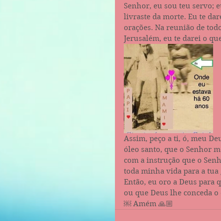
Senhor, eu sou teu servo; e
livraste da morte. Eu te dar
orações. Na reunião de todo
Jerusalém, eu te darei o que
Assim, peço a ti, ó, meu D
óleo santo, que o Senhor m
com a instrução que o Senh
toda minha vida para a tu
Então, eu oro a Deus para q
ou que Deus lhe conceda o 
￼ Amém 🙏🏼