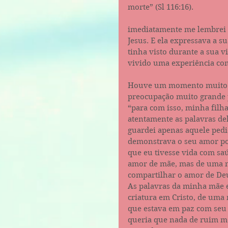
morte” (Sl 116:16).
imediatamente me lembrei 
Jesus. E ela expressava a 
tinha visto durante a sua 
vivido uma experiência co
Houve um momento muito e
preocupação muito grande 
“para com isso, minha filha
atentamente as palavras de
guardei apenas aquele pedi
demonstrava o seu amor po
que eu tivesse vida com sa
amor de mãe, mas de uma m
compartilhar o amor de Deu
As palavras da minha mãe e
criatura em Cristo, de uma
que estava em paz com seu 
queria que nada de ruim 