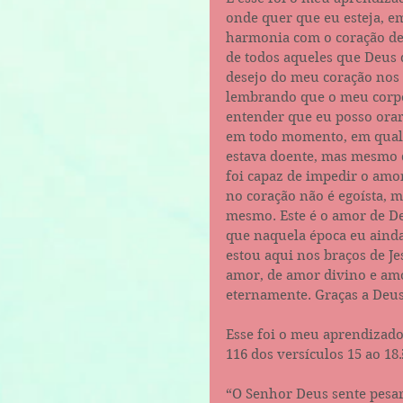
onde quer que eu esteja, e
harmonia com o coração de 
de todos aqueles que Deus 
desejo do meu coração nos 
lembrando que o meu corpo 
entender que eu posso orar 
em todo momento, em qualq
estava doente, mas mesmo 
foi capaz de impedir o amo
no coração não é egoísta, 
mesmo. Este é o amor de De
que naquela época eu ainda
estou aqui nos braços de J
amor, de amor divino e a
eternamente. Graças a Deus
Esse foi o meu aprendizado
116 dos versículos 15 
“O Senhor Deus sente pesar