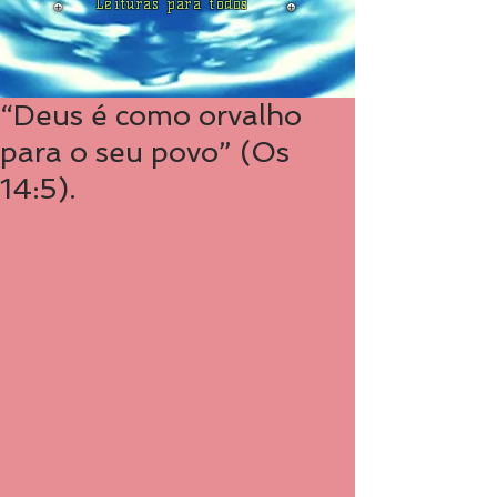
Leituras para todos
“Deus é como orvalho
para o seu povo” (Os
14:5).