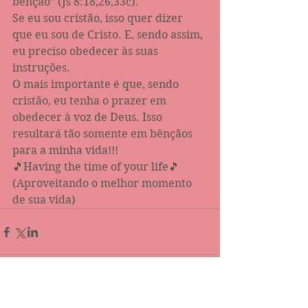
bênção” (Js 8:18,26,33c).
Se eu sou cristão, isso quer dizer 
que eu sou de Cristo. E, sendo assim, 
eu preciso obedecer às suas 
instruções.
O mais importante é que, sendo 
cristão, eu tenha o prazer em 
obedecer à voz de Deus. Isso 
resultará tão somente em bênçãos 
para a minha vida!!!
🎵Having the time of your life🎵
(Aproveitando o melhor momento 
de sua vida)