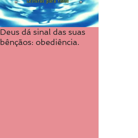
Leituras para todos
Deus dá sinal das suas
bênçãos: obediência.