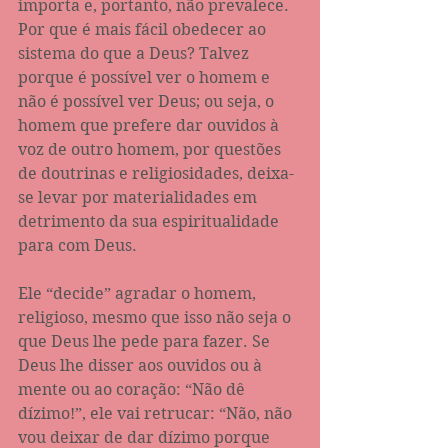
importa e, portanto, não prevalece.
Por que é mais fácil obedecer ao 
sistema do que a Deus? Talvez 
porque é possível ver o homem e 
não é possível ver Deus; ou seja, o 
homem que prefere dar ouvidos à 
voz de outro homem, por questões 
de doutrinas e religiosidades, deixa-
se levar por materialidades em 
detrimento da sua espiritualidade 
para com Deus. 
Ele “decide” agradar o homem, 
religioso, mesmo que isso não seja o 
que Deus lhe pede para fazer. Se 
Deus lhe disser aos ouvidos ou à 
mente ou ao coração: “Não dê 
dízimo!”, ele vai retrucar: “Não, não 
vou deixar de dar dízimo porque 