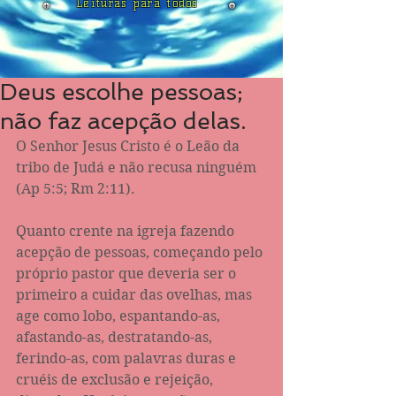
Leituras para todos
Deus escolhe pessoas;
não faz acepção delas.
O Senhor Jesus Cristo é o Leão da 
tribo de Judá e não recusa ninguém 
(Ap 5:5; Rm 2:11).
Quanto crente na igreja fazendo 
acepção de pessoas, começando pelo 
próprio pastor que deveria ser o 
primeiro a cuidar das ovelhas, mas 
age como lobo, espantando-as, 
afastando-as, destratando-as, 
ferindo-as, com palavras duras e 
cruéis de exclusão e rejeição, 