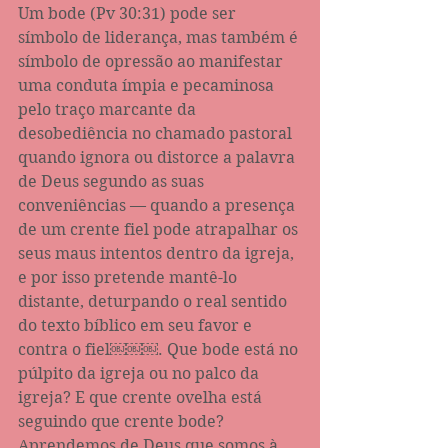
Um bode (Pv 30:31) pode ser 
símbolo de liderança, mas também é 
símbolo de opressão ao manifestar 
uma conduta ímpia e pecaminosa 
pelo traço marcante da 
desobediência no chamado pastoral 
quando ignora ou distorce a palavra 
de Deus segundo as suas 
conveniências — quando a presença 
de um crente fiel pode atrapalhar os 
seus maus intentos dentro da igreja, 
e por isso pretende mantê-lo 
distante, deturpando o real sentido 
do texto bíblico em seu favor e 
contra o fiel￼￼￼. Que bode está no 
púlpito da igreja ou no palco da 
igreja? E que crente ovelha está 
seguindo que crente bode? 
Aprendemos de Deus que somos à 