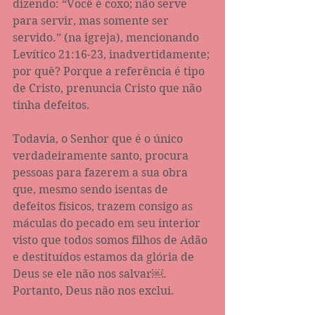
dizendo: “Você é coxo; não serve 
para servir, mas somente ser 
servido.” (na igreja), mencionando 
Levítico 21:16-23, inadvertidamente; 
por quê? Porque a referência é tipo 
de Cristo, prenuncia Cristo que não 
tinha defeitos. 
Todavia, o Senhor que é o único 
verdadeiramente santo, procura 
pessoas para fazerem a sua obra 
que, mesmo sendo isentas de 
defeitos físicos, trazem consigo as 
máculas do pecado em seu interior 
visto que todos somos filhos de Adão 
e destituídos estamos da glória de 
Deus se ele não nos salvar￼. 
Portanto, Deus não nos exclui.