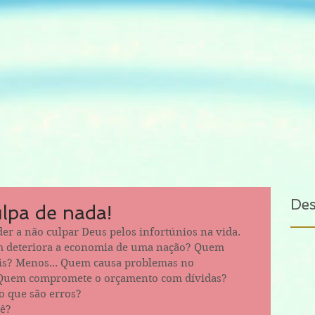
De
lpa de nada!
er a não culpar Deus pelos infortúnios na vida.
 deteriora a economia de uma nação? Quem 
is? Menos... Quem causa problemas no 
 Quem compromete o orçamento com dívidas? 
 que são erros?
uê?