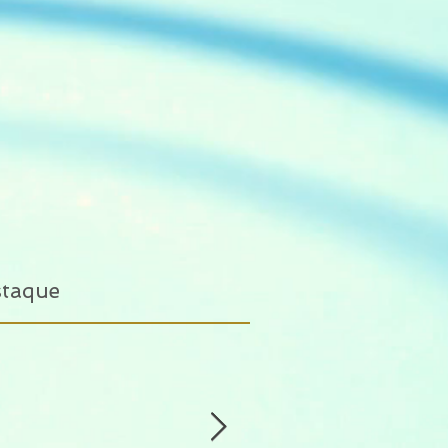
staque