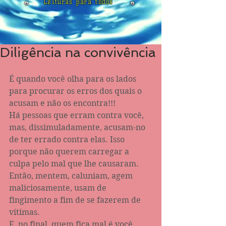
Leituras para todos
Diligência na convivência
É quando você olha para os lados 
para procurar os erros dos quais o 
acusam e não os encontra!!!
Há pessoas que erram contra você, 
mas, dissimuladamente, acusam-no 
de ter errado contra elas. Isso 
porque não querem carregar a 
culpa pelo mal que lhe causaram. 
Então, mentem, caluniam, agem 
maliciosamente, usam de 
fingimento a fim de se fazerem de 
vítimas.
E, no final, quem fica mal é você 