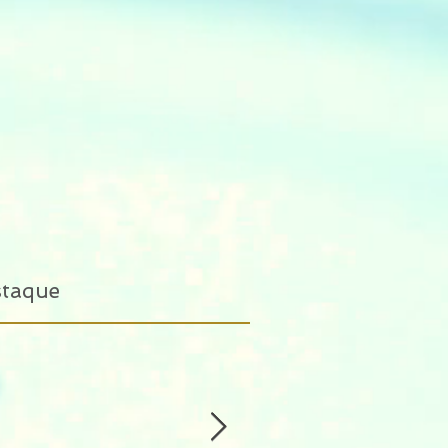
staque