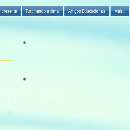
 presente
Turbinando a alma!
Artigos Educacionais
Mais...