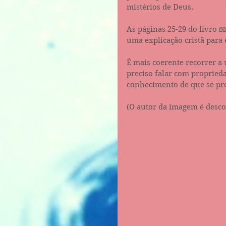
mistérios de Deus.
As páginas 25-29 do livro
uma explicação cristã para 
É mais coerente recorrer a 
preciso falar com propried
conhecimento de que se pre
(O autor da imagem é desc