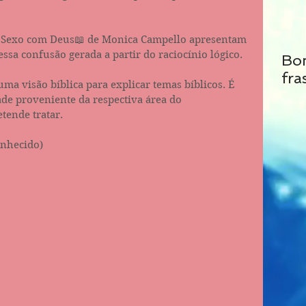
 📖Sexo com Deus📖 de Monica Campello apresentam 
essa confusão gerada a partir do raciocínio lógico.
Bo
fra
uma visão bíblica para explicar temas bíblicos. É 
ade proveniente da respectiva área do 
tende tratar. 
onhecido)