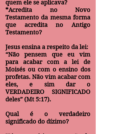
quem ele se aplicava?
*Acredita no Novo 
Testamento da mesma forma 
que acredita no Antigo 
Testamento?
Jesus ensina a respeito da lei:
“Não pensem que eu vim 
para acabar com a lei de 
Moisés ou com o ensino dos 
profetas. Não vim acabar com 
eles, e sim dar o 
VERDADEIRO SIGNIFICADO 
deles” (Mt 5:17).
Qual é o verdadeiro 
significado do dízimo?