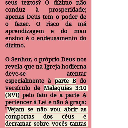
seus textos? O dízimo não 
conduz à prosperidade; 
apenas Deus tem o poder de 
o fazer. O risco da má 
aprendizagem e do mau 
ensino é o endeusamento do 
dízimo.
O Senhor, o próprio Deus nos 
revela que na Igreja hodierna 
deve-se atentar 
especialmente à 
parte B
 do 
versículo de 
Malaquias 3:10 
(NVI)
 pelo fato de a parte A 
pertencer à Lei e não à graça: 
"
Vejam se não vou abrir as 
comportas dos céus e 
derramar sobre vocês tantas 