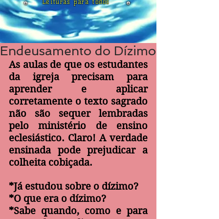
Leituras para todos
Endeusamento do Dízimo
As aulas de que os estudantes 
da igreja precisam para 
aprender e aplicar 
corretamente o texto sagrado 
não são sequer lembradas 
pelo ministério de ensino 
eclesiástico. Claro! A verdade 
ensinada pode prejudicar a 
colheita cobiçada.
*Já estudou sobre o dízimo?
*O que era o dízimo?
*Sabe quando, como e para 