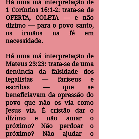
Há uma má interpretação de 
1 Coríntios 16:1-2: trata-se de 
OFERTA, COLETA — e não 
dízimo — para o povo santo, 
os irmãos na fé em 
necessidade.
Há uma má interpretação de 
Mateus 23:23: trata-se de uma 
denúncia da falsidade dos 
legalistas — fariseus e 
escribas — que se 
beneficiavam da opressão do 
povo que não os via como 
Jesus via. É cristão dar o 
dízimo e não amar o 
próximo? Não perdoar o 
próximo? Não ajudar o 