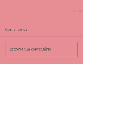
Comentários
Escreva um comentário
Destaque