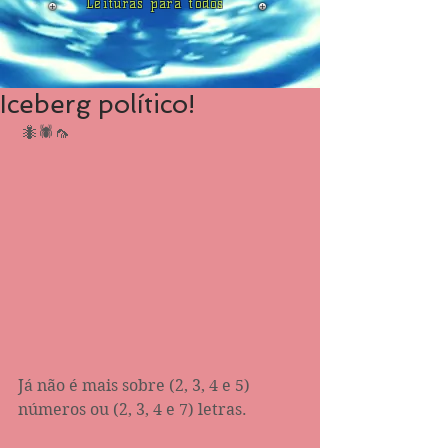
Leituras para todos
Iceberg político!
 🐜🕷🦟
Já não é mais sobre (2, 3, 4 e 5) 
números ou (2, 3, 4 e 7) letras. 