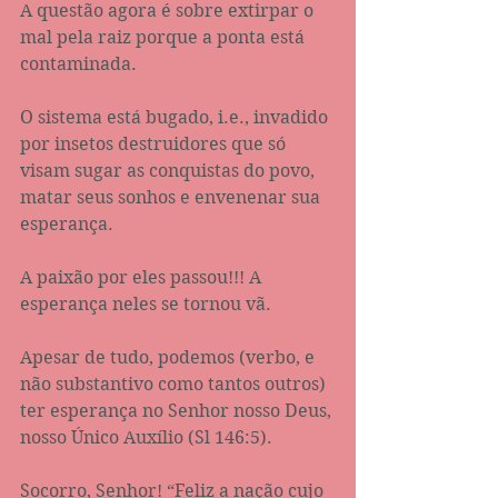
A questão agora é sobre extirpar o 
mal pela raiz porque a ponta está 
contaminada. 
O sistema está bugado, i.e., invadido 
por insetos destruidores que só 
visam sugar as conquistas do povo, 
matar seus sonhos e envenenar sua 
esperança.
A paixão por eles passou!!! A 
esperança neles se tornou vã.
Apesar de tudo, podemos (verbo, e 
não substantivo como tantos outros) 
ter esperança no Senhor nosso Deus, 
nosso Único Auxílio (Sl 146:5).
Socorro, Senhor! “Feliz a nação cujo 