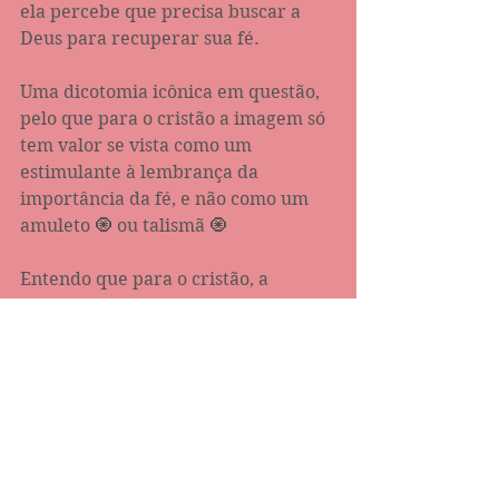
ela percebe que precisa buscar a 
Deus para recuperar sua fé. 
Uma dicotomia icônica em questão, 
pelo que para o cristão a imagem só 
tem valor se vista como um 
estimulante à lembrança da 
importância da fé, e não como um 
amuleto 🧿 ou talismã 🧿
Entendo que para o cristão, a 
imagem deve ser vista apenas como 
uma representação do versículo em 
destaque. 