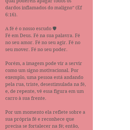
qual podereis apagar todos os 
dardos inflamados do maligno” (Ef 
6:16‬).
A fé é o nosso escudo 🛡 
Fé em Deus. Fé na sua palavra. Fé 
no seu amor. Fé no seu agir. Fé no 
seu mover. Fé no seu poder.
Porém, a imagem pode vir a servir 
como um signo motivacional. Por 
exemplo, uma pessoa está andando 
pela rua, triste, desestimulada na fé, 
e, de repente, vê essa figura em um 
carro à sua frente. 
Por um momento ela reflete sobre a 
sua própria fé e reconhece que 
precisa se fortalecer na fé; então, 