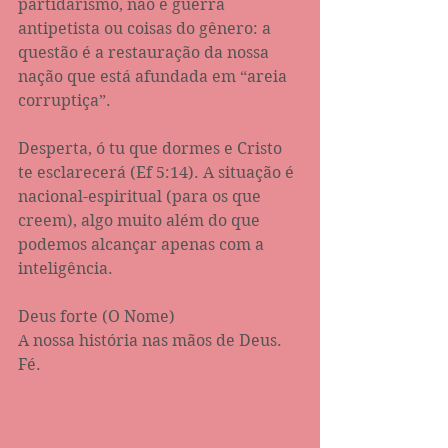
partidarismo, não é guerra 
antipetista ou coisas do gênero: a 
questão é a restauração da nossa 
nação que está afundada em “areia 
corruptiça”. 
Desperta, ó tu que dormes e Cristo 
te esclarecerá (Ef 5:14). A situação é 
nacional-espiritual (para os que 
creem), algo muito além do que 
podemos alcançar apenas com a 
inteligência. 
Deus forte (O Nome)
A nossa história nas mãos de Deus. 
Fé.