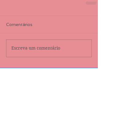
Comentários
Escreva um comentário
Destaque