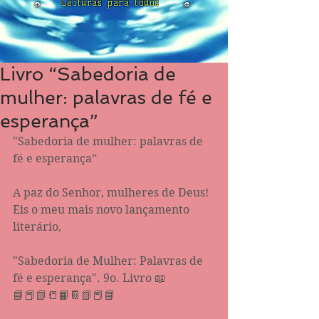
Leituras para todos
Livro “Sabedoria de
mulher: palavras de fé e
esperança”
"Sabedoria de mulher: palavras de 
fé e esperança”
A paz do Senhor, mulheres de Deus!
Eis o meu mais novo lançamento 
literário, 
"Sabedoria de Mulher: Palavras de 
fé e esperança". 9o. Livro 📖 
📘📕📗📒📙📔📗📕📘