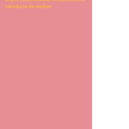
sabedoria-de-mulher