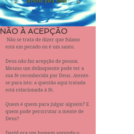
Leituras para todos
NÃO À ACEPÇÃO
 Não se trata de dizer que fulano 
está em pecado ou é um santo. 
Deus não faz acepção de pessoa. 
Mesmo um delinquente pode ter a 
sua fé reconhecida por Deus. Atente-
se para isto: a questão aqui tratada 
está relacionada à fé.
Quem é quem para julgar alguém? E 
quem pode perscrutar a mente de 
Deus?
David era um homem segundo o 