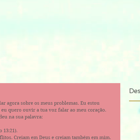
De
lar agora sobre os meus problemas. Eu estou 
 eu quero ouvir a tua voz falar ao meu coração.
deu na sua palavra:
 13:21‬).