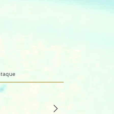
staque