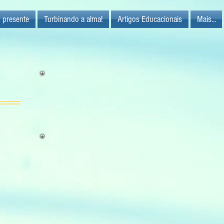
 presente
Turbinando a alma!
Artigos Educacionais
Mais...