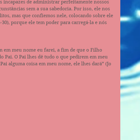
 incapazes de administrar perfeitamente nossos 
unstâncias sem a sua sabedoria. Por isso, ele nos 
litos, mas que confiemos nele, colocando sobre ele 
8-30), porque ele tem poder para carregá-la e nós 
m em meu nome eu farei, a fim de que o Filho 
do Pai. O Pai lhes dê tudo o que pedirem em meu 
Pai alguma coisa em meu nome, ele lhes dará” (Jo‬ 