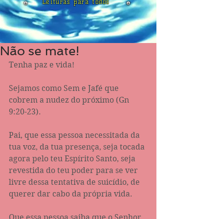
Leituras para todos
Não se mate!
Tenha paz e vida!
Sejamos como Sem e Jafé que 
cobrem a nudez do próximo (Gn 
9:20-23).
Pai, que essa pessoa necessitada da 
tua voz, da tua presença, seja tocada 
agora pelo teu Espírito Santo, seja 
revestida do teu poder para se ver 
livre dessa tentativa de suicídio, de 
querer dar cabo da própria vida.
Que essa pessoa saiba que o Senhor 