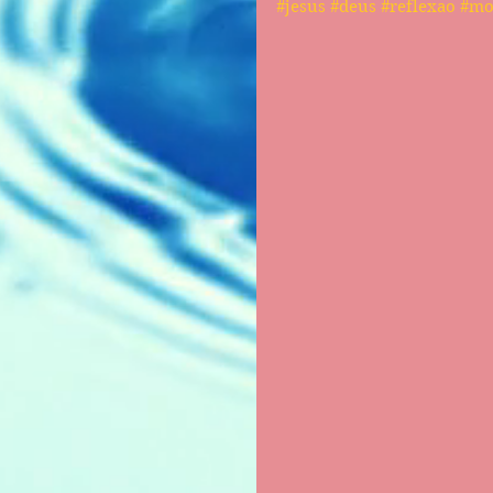
#jesus
#deus
#reflexao
#mo