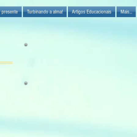
 presente
Turbinando a alma!
Artigos Educacionais
Mais...