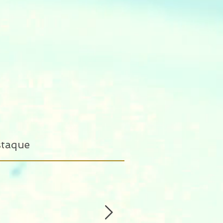
staque