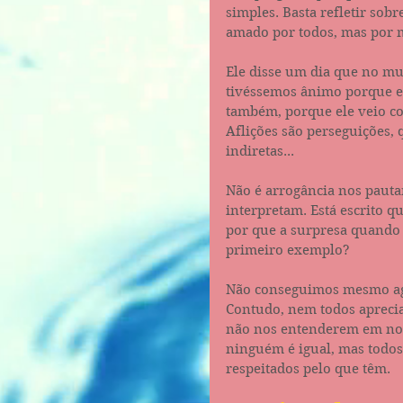
simples. Basta refletir sob
amado por todos, mas por mu
Ele disse um dia que no mu
tivéssemos ânimo porque e
também, porque ele veio c
Aflições são perseguições,
indiretas...
Não é arrogância nos pauta
interpretam. Está escrito 
por que a surpresa quando 
primeiro exemplo?
Não conseguimos mesmo ag
Contudo, nem todos apreciam
não nos entenderem em nos
ninguém é igual, mas todos
respeitados pelo que têm.