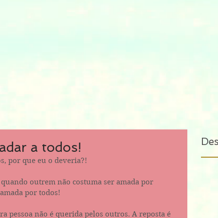
De
adar a todos!
s, por que eu o deveria?!
s quando outrem não costuma ser amada por 
 amada por todos!
ra pessoa não é querida pelos outros. A reposta é 