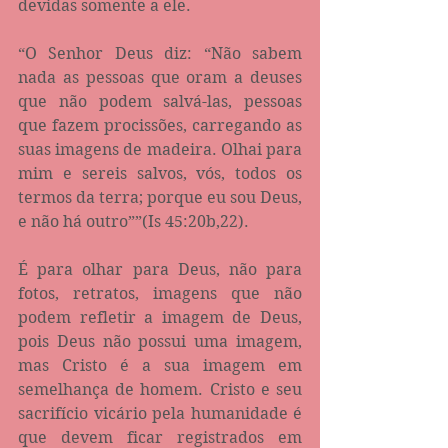
devidas somente a ele.
“O Senhor Deus diz: “Não sabem 
nada as pessoas que oram a deuses 
que não podem salvá-las, pessoas 
que fazem procissões, carregando as 
suas imagens de madeira. Olhai para 
mim e sereis salvos, vós, todos os 
termos da terra; porque eu sou Deus, 
e não há outro””(Is 45:20b‬,22).
É para olhar para Deus, não para 
fotos, retratos, imagens que não 
podem refletir a imagem de Deus, 
pois Deus não possui uma imagem, 
mas Cristo é a sua imagem em 
semelhança de homem. Cristo e seu 
sacrifício vicário pela humanidade é 
que devem ficar registrados em 