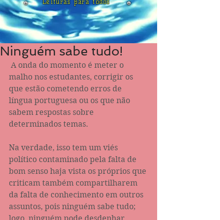
Leituras para todos
Ninguém sabe tudo!
 A onda do momento é meter o 
malho nos estudantes, corrigir os 
que estão cometendo erros de 
língua portuguesa ou os que não 
sabem respostas sobre 
determinados temas. 
Na verdade, isso tem um viés 
político contaminado pela falta de 
bom senso haja vista os próprios que 
criticam também compartilharem 
da falta de conhecimento em outros 
assuntos, pois ninguém sabe tudo; 
logo, ninguém pode desdenhar 