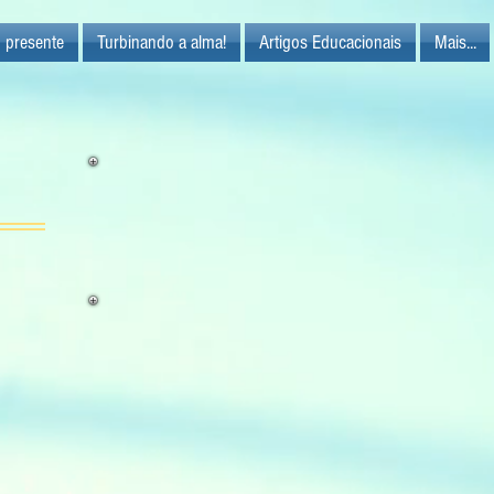
 presente
Turbinando a alma!
Artigos Educacionais
Mais...