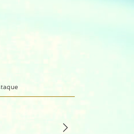
staque