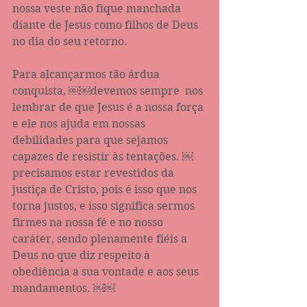
nossa veste não fique manchada 
diante de Jesus como filhos de Deus 
no dia do seu retorno. 
Para alcançarmos tão árdua 
conquista, ￼￼devemos sempre  nos 
lembrar de que Jesus é a nossa força 
e ele nos ajuda em nossas 
debilidades para que sejamos 
capazes de resistir às tentações. ￼ 
precisamos estar revestidos da 
justiça de Cristo, pois é isso que nos 
torna justos, e isso significa sermos 
firmes na nossa fé e no nosso 
caráter, sendo plenamente fiéis a 
Deus no que diz respeito à 
obediência a sua vontade e aos seus 
mandamentos. ￼￼