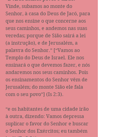
Vinde, subamos ao monte do 
Senhor, à casa do Deus de Jacó, para 
que nos ensine o que concerne aos 
seus caminhos, e andemos nas suas 
veredas; porque de Sião sairá a lei 
(a instrução), e de Jerusalém, a 
palavra do Senhor.” [“Vamos ao 
Templo do Deus de Israel. Ele nos 
ensinará o que devemos fazer, e nós 
andaremos nos seus caminhos. Pois 
os ensinamentos do Senhor vêm de 
Jerusalém; do monte Sião ele fala 
com o seu povo”] (Is 2:3).
“e os habitantes de uma cidade irão 
à outra, dizendo: Vamos depressa 
suplicar o favor do Senhor e buscar 
o Senhor dos Exércitos; eu também 