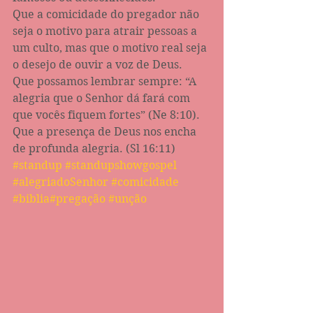
Que a comicidade do pregador não 
seja o motivo para atrair pessoas a 
um culto, mas que o motivo real seja 
o desejo de ouvir a voz de Deus.
Que possamos lembrar sempre: “A 
alegria que o Senhor dá fará com 
que vocês fiquem fortes” (Ne 8:10).
Que a presença de Deus nos encha 
de profunda alegria. (Sl 16:11)
#standup
#standupshowgospel
#alegriadoSenhor
#comicidade
#biblia
#pregação
#unção