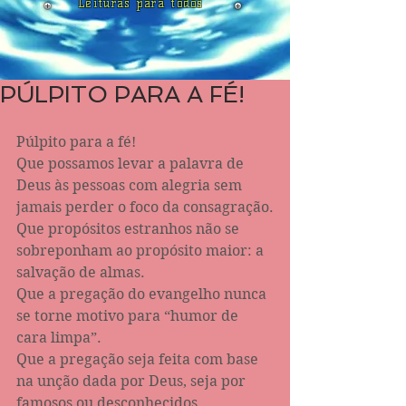
Leituras para todos
PÚLPITO PARA A FÉ!
Púlpito para a fé!
Que possamos levar a palavra de 
Deus às pessoas com alegria sem 
jamais perder o foco da consagração.
Que propósitos estranhos não se 
sobreponham ao propósito maior: a 
salvação de almas.
Que a pregação do evangelho nunca 
se torne motivo para “humor de 
cara limpa”.
Que a pregação seja feita com base 
na unção dada por Deus, seja por 
famosos ou desconhecidos.