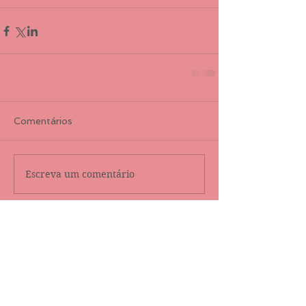
Comentários
Escreva um comentário
Destaque