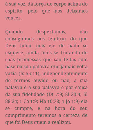
à sua voz, da força do corpo acima do 
espírito, pelo que nos deixamos 
vencer.
Quando despertamos, não 
conseguimos nos lembrar do que 
Deus falou, mas ele de nada se 
esquece, ainda mais se tratando de 
suas promessas que são feitas com 
base na sua palavra que jamais volta 
vazia (Is 55:11), independentemente 
de termos ouvido ou não; a sua 
palavra é a sua palavra e por causa 
da sua fidelidade (Dt 7:9; Sl 33:4; Sl 
88:34; 1 Co 1:9; Hb 10:23; 1 Jo 1:9) ela 
se cumpre, e na hora do seu 
cumprimento teremos a certeza de 
que foi Deus quem a realizou.