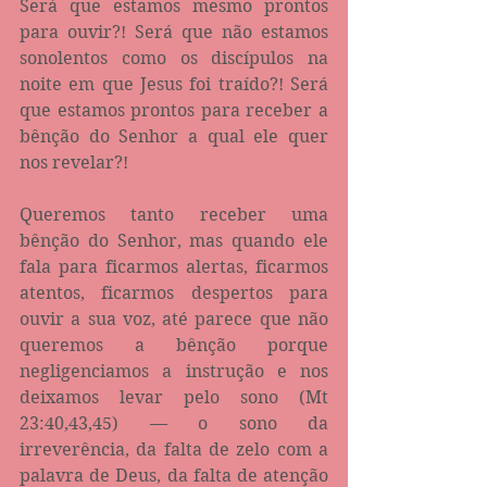
Será que estamos mesmo prontos 
para ouvir?! Será que não estamos 
sonolentos como os discípulos na 
noite em que Jesus foi traído?! Será 
que estamos prontos para receber a 
bênção do Senhor a qual ele quer 
nos revelar?!
Queremos tanto receber uma 
bênção do Senhor, mas quando ele 
fala para ficarmos alertas, ficarmos 
atentos, ficarmos despertos para 
ouvir a sua voz, até parece que não 
queremos a bênção porque 
negligenciamos a instrução e nos 
deixamos levar pelo sono (Mt 
23:40,43,45) — o sono da 
irreverência, da falta de zelo com a 
palavra de Deus, da falta de atenção 