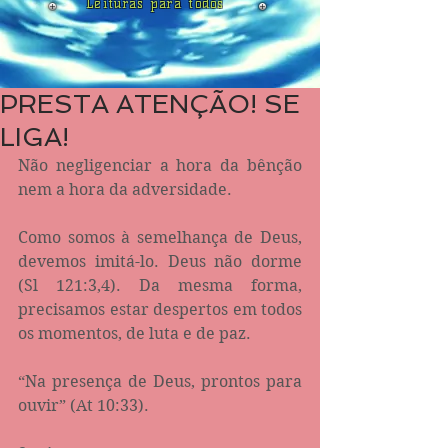
Leituras para todos
PRESTA ATENÇÃO! SE
LIGA!
Não negligenciar a hora da bênção 
nem a hora da adversidade.
Como somos à semelhança de Deus, 
devemos imitá-lo. Deus não dorme 
(Sl 121:3,4). Da mesma forma, 
precisamos estar despertos em todos 
os momentos, de luta e de paz.
“Na presença de Deus, prontos para 
ouvir” (At 10:33).