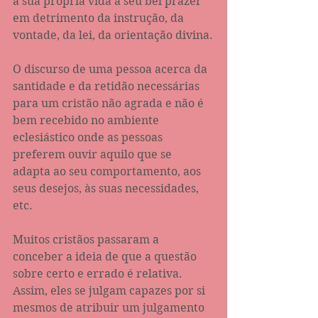
a sua própria vida a seu bel prazer 
em detrimento da instrução, da 
vontade, da lei, da orientação divina.
O discurso de uma pessoa acerca da 
santidade e da retidão necessárias 
para um cristão não agrada e não é 
bem recebido no ambiente 
eclesiástico onde as pessoas 
preferem ouvir aquilo que se 
adapta ao seu comportamento, aos 
seus desejos, às suas necessidades, 
etc.
Muitos cristãos passaram a 
conceber a ideia de que a questão 
sobre certo e errado é relativa. 
Assim, eles se julgam capazes por si 
mesmos de atribuir um julgamento 