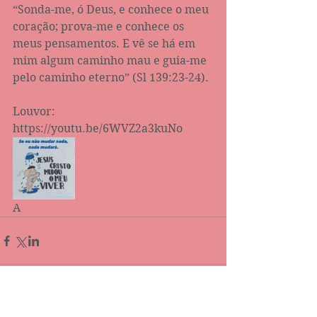
“Sonda-me, ó Deus, e conhece o meu 
coração; prova-me e conhece os 
meus pensamentos. E vê se há em 
mim algum caminho mau e guia-me 
pelo caminho eterno” (Sl 139:23-24‬).
Louvor: 
https://youtu.be/6WVZ2a3kuNo
A