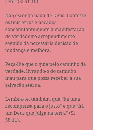
reto” (Sl‬ ‭51:10‬).
Não esconda nada de Deus. Confesse 
os teus erros e pecados 
concomitantemente à manifestação 
de verdadeiro arrependimento 
seguido da necessária decisão de 
mudança e melhora.
Peça-lhe que o guie pelo caminho da 
verdade, livrando-o do caminho 
mau para que possa receber a sua 
salvação eterna. 
Lembra-te, também, que “há uma 
recompensa para o justo” e que “há 
um Deus que julga na terra” (Sl 
58:11).