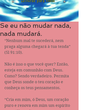
Leituras para todos
Se eu não mudar nada,
nada mudará.
“Nenhum mal te sucederá, nem 
praga alguma chegará à tua tenda” 
(Sl‬ ‭91:10‬).
Não é isso o que você quer? Então, 
esteja em comunhão com Deus. 
Como? Sendo verdadeiro. Permita 
que Deus sonde o teu coração e 
conheça os teus pensamentos. 
“Cria em mim, ó Deus, um coração 
puro e renova em mim um espírito 