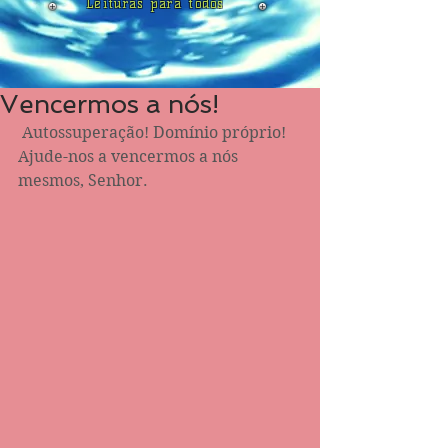
Leituras para todos
Vencermos a nós!
 Autossuperação! Domínio próprio! 
Ajude-nos a vencermos a nós 
mesmos, Senhor. 