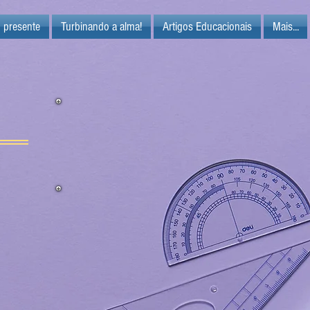
 presente
Turbinando a alma!
Artigos Educacionais
Mais...