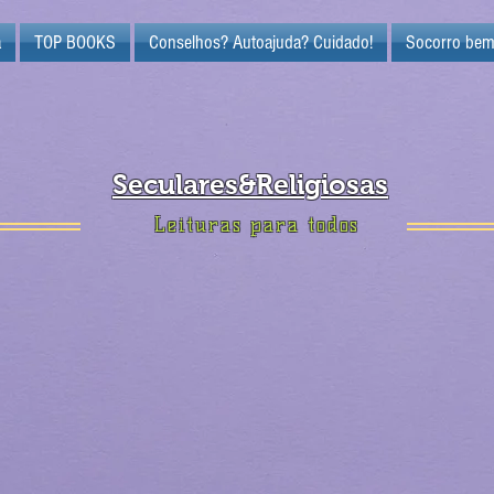
a
TOP BOOKS
Conselhos? Autoajuda? Cuidado!
Socorro bem
Seculares&Religiosas
Leituras para todos