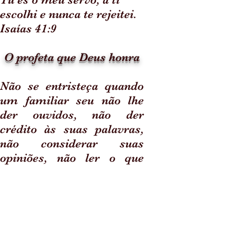
escolhi e nunca te rejeitei.
Isaías 41:9
O profeta que Deus honra
Não se entristeça quando
um familiar seu não lhe
der ouvidos, não der
crédito às suas palavras,
não considerar suas
opiniões, não ler o que
você escreve, não valorizar
suas experiências; enfim,
não corresponder às suas
expectativas em qualquer
assunto.