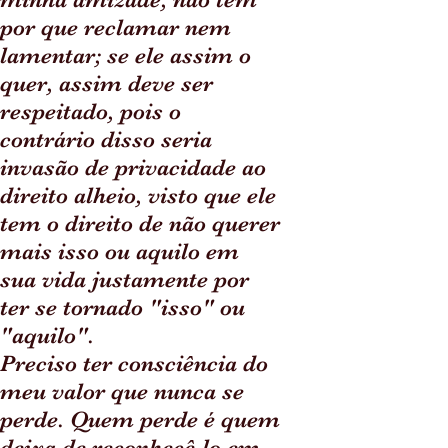
por que reclamar nem
lamentar; se ele assim o
quer, assim deve ser
respeitado, pois o
contrário disso seria
invasão de privacidade ao
direito alheio, visto que ele
tem o direito de não querer
mais isso ou aquilo em
sua vida justamente por
ter se tornado "isso" ou
"aquilo".
Preciso ter consciência do
meu valor que nunca se
perde. Quem perde é quem
deixa de reconhecê-lo em