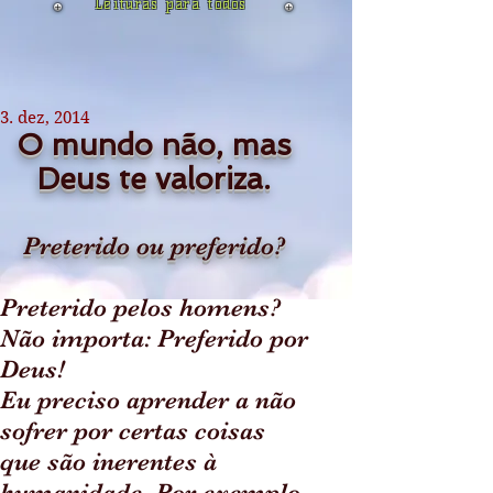
Leituras para todos
3. dez, 2014
O mundo não, mas
Deus te valoriza.
Preterido ou preferido?
Preterido pelos homens?
Não importa: Preferido por
Deus!
Eu preciso aprender a não
sofrer por certas coisas
que são inerentes à
humanidade. Por exemplo,