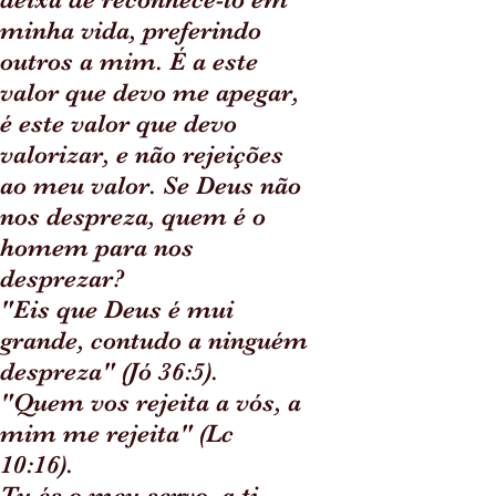
minha vida, preferindo
outros a mim. É a este
valor que devo me apegar,
é este valor que devo
valorizar, e não rejeições
ao meu valor. Se Deus não
nos despreza, quem é o
homem para nos
desprezar?
"Eis que Deus é mui
grande, contudo a ninguém
despreza" (Jó 36:5).
"Quem vos rejeita a vós, a
mim me rejeita" (Lc
10:16).
Tu és o meu servo, a ti