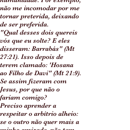
não me incomodar por me
tornar preterida, deixando
de ser preferida.
"Qual desses dois quereis
vós que eu solte? E eles
disseram: Barrabás" (Mt
27:21). Isso depois de
terem clamado: 'Hosana
ao Filho de Davi" (Mt 21:9).
Se assim fizeram com
Jesus, por que não o
fariam comigo?
Preciso aprender a
respeitar o arbítrio alheio:
se o outro não quer mais a
minha amizade, não tem