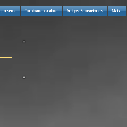
 presente
Turbinando a alma!
Artigos Educacionais
Mais...