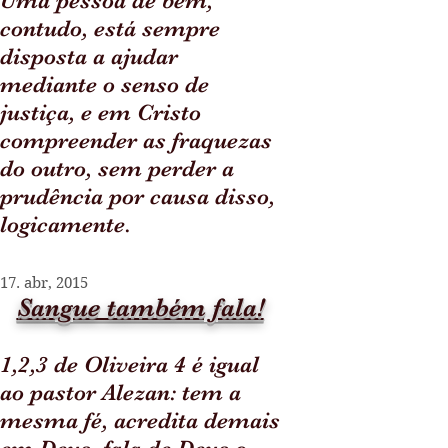
Uma pessoa de bem,
contudo, está sempre
disposta a ajudar
mediante o senso de
justiça, e em Cristo
compreender as fraquezas
do outro, sem perder a
prudência por causa disso,
logicamente.
17. abr, 2015
Sangue também fala!
1,2,3 de Oliveira 4 é igual
ao pastor Alezan: tem a
mesma fé, acredita demais