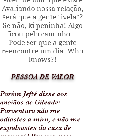
"-ível" de bom que existe.
Avaliando nossa relação,
será que a gente "ivela"?
Se não, ki peninha! Algo
ficou pelo caminho...
Pode ser que a gente
reencontre um dia. Who
knows?!
PESSOA DE VALOR
Porém Jefté disse aos
anciãos de Gileade:
Porventura não me
odiastes a mim, e não me
expulsastes da casa de