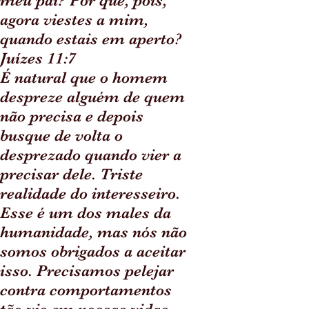
meu pai? Por que, pois,
agora viestes a mim,
quando estais em aperto?
Juízes 11:7
É natural que o homem
despreze alguém de quem
não precisa e depois
busque de volta o
desprezado quando vier a
precisar dele. Triste
realidade do interesseiro.
Esse é um dos males da
humanidade, mas nós não
somos obrigados a aceitar
isso. Precisamos pelejar
contra comportamentos