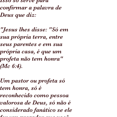
Isso só serve para
confirmar a palavra de
Deus que diz:
"Jesus lhes disse: "Só em
sua própria terra, entre
seus parentes e em sua
própria casa, é que um
profeta não tem honra"
(Mc 6:4).
Um pastor ou profeta só
tem honra, só é
reconhecido como pessoa
valorosa de Deus, só não é
considerado fanático se ele