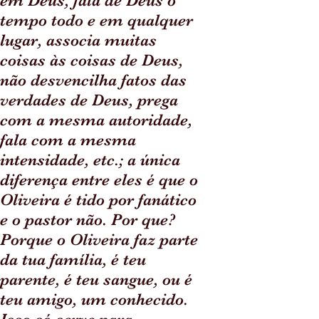
em Deus, fala de Deus o
tempo todo e em qualquer
lugar, associa muitas
coisas às coisas de Deus,
não desvencilha fatos das
verdades de Deus, prega
com a mesma autoridade,
fala com a mesma
intensidade, etc.; a única
diferença entre eles é que o
Oliveira é tido por fanático
e o pastor não. Por que?
Porque o Oliveira faz parte
da tua família, é teu
parente, é teu sangue, ou é
teu amigo, um conhecido.