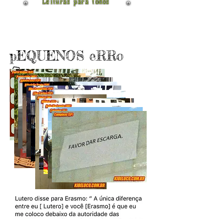
Leituras para todos
pEQUENOS eRRo