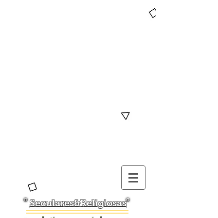
Seculares&Religiosas