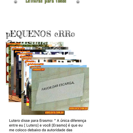
Leituras para todos
pEQUENOS eRRo