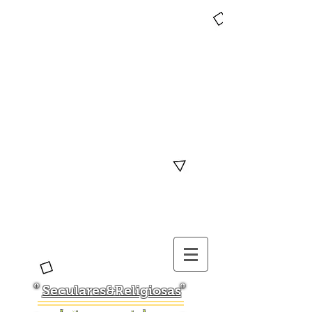
Seculares&Religiosas