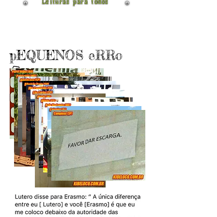
Leituras para todos
pEQUENOS eRRo