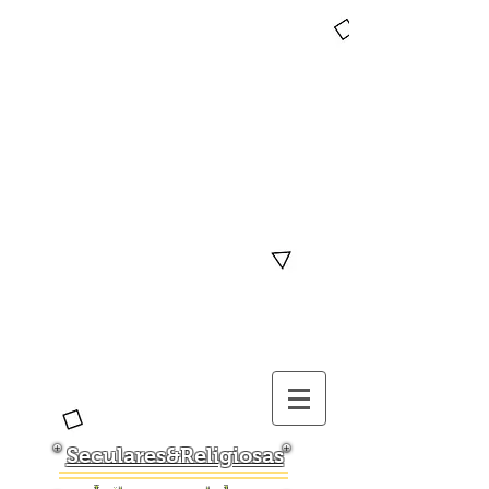
Seculares&Religiosas