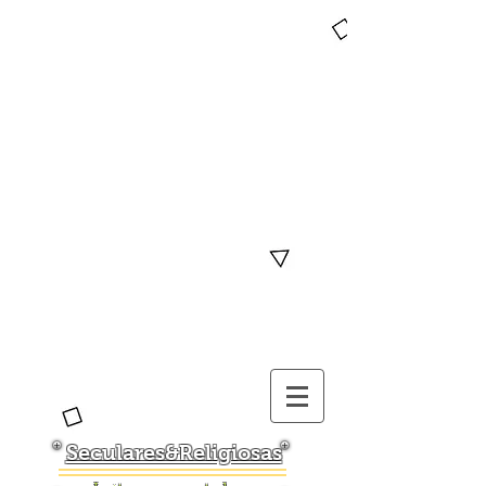
Seculares&Religiosas