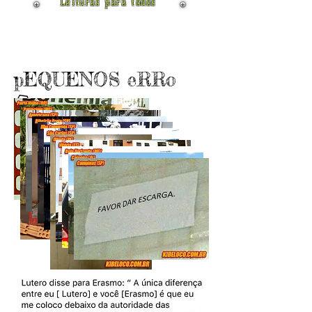
Leituras para todos
pEQUENOS eRRo