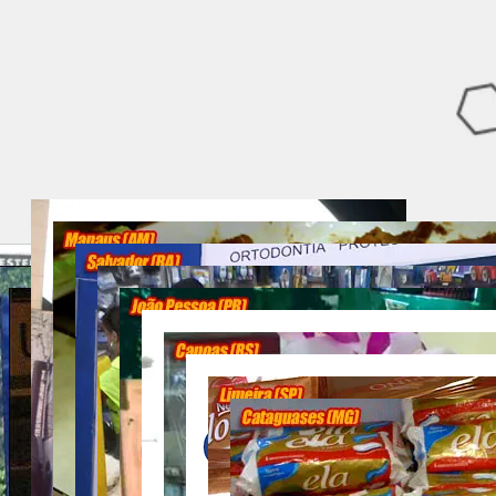
pEQUENOS eRRo