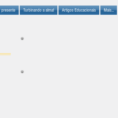
 presente
Turbinando a alma!
Artigos Educacionais
Mais...