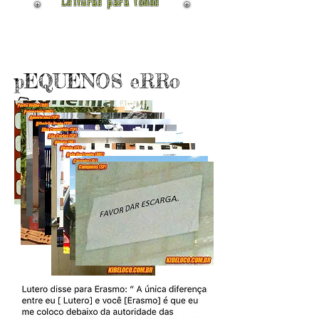
Leituras para todos
pEQUENOS eRRo