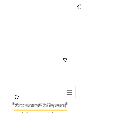
Seculares&Religiosas