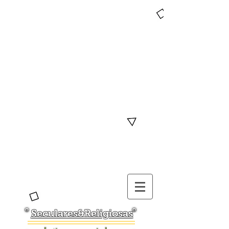
Seculares&Religiosas