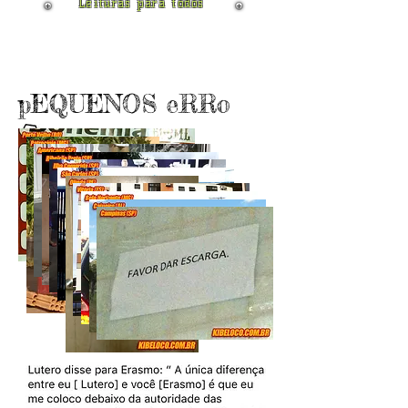
Leituras para todos
pEQUENOS eRRo